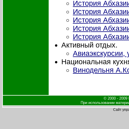
История Абхазии
История Абхазии
История Абхазии 
История Абхази
История Абхазии
Активный отдых.
Авиаэкскурсии, 
Национальная кухн
Винодельня А.К
© 2000 - 2009
При использовании материа
Сайт упр