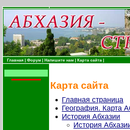
Главная |
Форум |
Напишите нам |
Карта сайта |
Карта сайта
Главная страница
География. Карта А
История Абхазии
История Абхазии